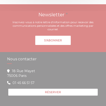
Newsletter
*
Inscrivez-vous à notre lettre d'information pour recevoir des
communications personnalisées et des offres marketing par
courriel.
S'ABONNER
Nous contacter
18 Rue Mayet
((ouvre une nouvelle fenêtre))
75006 Paris
01 45 66 51 57
RÉSERVER