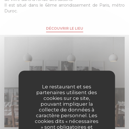
Il est situé dans le 6ème arrondissement de Paris, métro
Duroc.
DÉCOUVRIR LE LIEU
Le restaurant et ses
partenaires utilisent des
cookies sur ce site,
pouvant impliquer la
collecte de données à
caractère personnel. Les
cookies dits « nécessaires
» sont obligatoires et