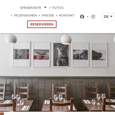
SPEISEKARTE
FOTOS
REZENSIONEN
PRESSE
KONTAKT
DE
Facebook ((öffn
Instagram 
RESERVIEREN