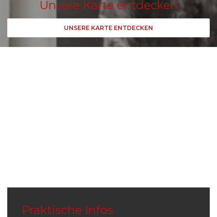
Unsere Karte entdecken
UNSERE KARTE ENTDECKEN
Praktische Infos