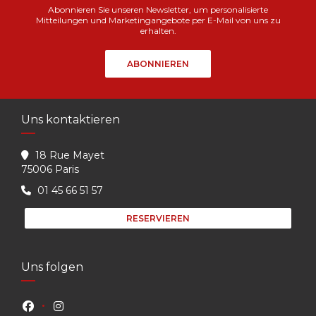
Abonnieren Sie unseren Newsletter, um personalisierte
Mitteilungen und Marketingangebote per E-Mail von uns zu
erhalten.
ABONNIEREN
Uns kontaktieren
18 Rue Mayet
((öffnet ein neues Fenster))
75006 Paris
01 45 66 51 57
RESERVIEREN
Uns folgen
Facebook ((öffnet ein neues Fenster))
Instagram ((öffnet ein neues Fenster))