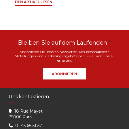
((ÖFFNET EIN NEUES FENSTER))
DEN ARTIKEL LESEN
Bleiben Sie auf dem Laufenden
*
Abonnieren Sie unseren Newsletter, um personalisierte
Mitteilungen und Marketingangebote per E-Mail von uns zu
erhalten.
ABONNIEREN
Uns kontaktieren
18 Rue Mayet
((öffnet ein neues Fenster))
75006 Paris
01 45 66 51 57