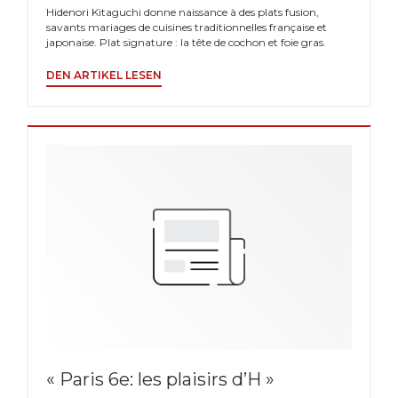
Hidenori Kitaguchi donne naissance à des plats fusion,
savants mariages de cuisines traditionnelles française et
japonaise. Plat signature : la tête de cochon et foie gras.
((ÖFFNET EIN NEUES FENSTER))
DEN ARTIKEL LESEN
« Paris 6e: les plaisirs d’H »