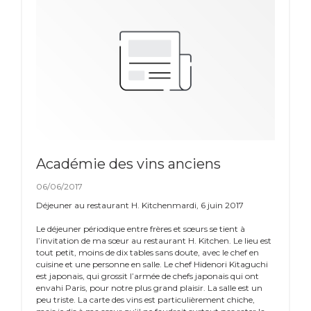
Académie des vins anciens
06/06/2017
Déjeuner au restaurant H. Kitchenmardi, 6 juin 2017
Le déjeuner périodique entre frères et sœurs se tient à
l’invitation de ma sœur au restaurant H. Kitchen. Le lieu est
tout petit, moins de dix tables sans doute, avec le chef en
cuisine et une personne en salle. Le chef Hidenori Kitaguchi
est japonais, qui grossit l’armée de chefs japonais qui ont
envahi Paris, pour notre plus grand plaisir. La salle est un
peu triste. La carte des vins est particulièrement chiche,