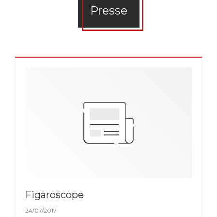
Presse
Figaroscope
24/07/2017