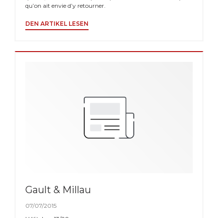
qu’on ait envie d’y retourner.
((ÖFFNET EIN NEUES FENSTER))
DEN ARTIKEL LESEN
Gault & Millau
07/07/2015