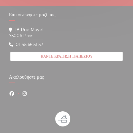
Επικοινωνήστε μαζί μας
18 Rue Mayet
((ανοίγει σε νέο παράθυρο))
75006 Paris
01 45 66 51 57
ΚΆΝΤΕ ΚΡΆΤΗΣΗ ΤΡΑΠΕΖΙΟΎ
Ακολουθήστε μας
Facebook ((ανοίγει σε νέο παράθυρο))
Instagram ((ανοίγει σε νέο παράθυρο))