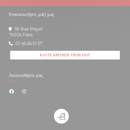
Επικοινωνήστε μαζί μας
18 Rue Mayet
((ανοίγει σε νέο παράθυρο))
75006 Paris
01 45 66 51 57
ΚΆΝΤΕ ΚΡΆΤΗΣΗ ΤΡΑΠΕΖΙΟΎ
Ακολουθήστε μας
Facebook ((ανοίγει σε νέο παράθυρο))
Instagram ((ανοίγει σε νέο παράθυρο))