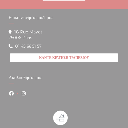
Επικοινωνήστε μαζί μας
18 Rue Mayet
((ανοίγει σε νέο παράθυρο))
75006 Paris
01 45 66 51 57
ΚΆΝΤΕ ΚΡΆΤΗΣΗ ΤΡΑΠΕΖΙΟΎ
Ακολουθήστε μας
Facebook ((ανοίγει σε νέο παράθυρο))
Instagram ((ανοίγει σε νέο παράθυρο))