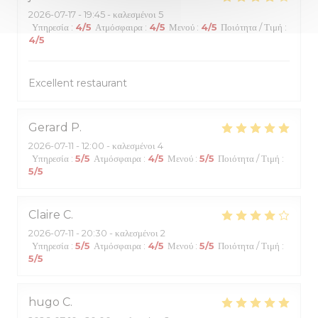
2026-07-17
- 19:45 - καλεσμένοι 5
Υπηρεσία
:
4
/5
Ατμόσφαιρα
:
4
/5
Μενού
:
4
/5
Ποιότητα / Τιμή
:
4
/5
Excellent restaurant
Gerard
P
2026-07-11
- 12:00 - καλεσμένοι 4
Υπηρεσία
:
5
/5
Ατμόσφαιρα
:
4
/5
Μενού
:
5
/5
Ποιότητα / Τιμή
:
5
/5
Claire
C
2026-07-11
- 20:30 - καλεσμένοι 2
Υπηρεσία
:
5
/5
Ατμόσφαιρα
:
4
/5
Μενού
:
5
/5
Ποιότητα / Τιμή
:
5
/5
hugo
C