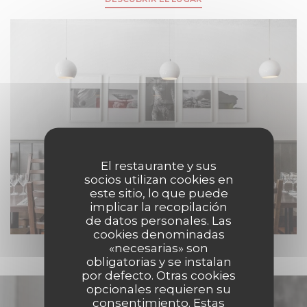
El restaurante y sus
socios utilizan cookies en
este sitio, lo que puede
implicar la recopilación
de datos personales. Las
cookies denominadas
«necesarias» son
obligatorias y se instalan
por defecto. Otras cookies
opcionales requieren su
Descubrir nuestra carta
consentimiento. Estas