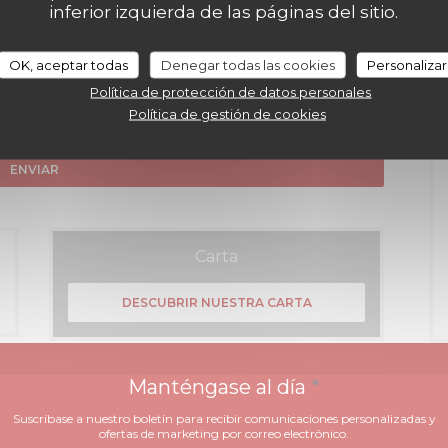
inferior izquierda de las páginas del sitio.
OK, aceptar todas
Denegar todas las cookies
Personalizar
Política de protección de datos personales
Política de gestión de cookies
rcer su derecho a no recibir comunicaciones comerciales inscribiéndose en la
 tratamiento de sus datos, consulte nuestra
política de privacidad
.
Carta
DESCUBRIR NUESTRA CARTA
Manténgase al día
*
Suscríbase a nuestro boletín para recibir comunicaciones personalizadas y
ofertas de marketing por correo electrónico.