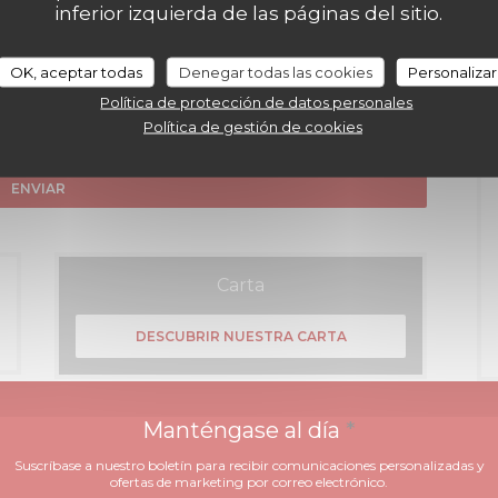
inferior izquierda de las páginas del sitio.
OK, aceptar todas
Denegar todas las cookies
Personalizar
Política de protección de datos personales
Política de gestión de cookies
rcer su derecho a no recibir comunicaciones comerciales inscribiéndose en la
 tratamiento de sus datos, consulte nuestra
política de privacidad
.
Carta
DESCUBRIR NUESTRA CARTA
Manténgase al día
*
Suscríbase a nuestro boletín para recibir comunicaciones personalizadas y
ofertas de marketing por correo electrónico.