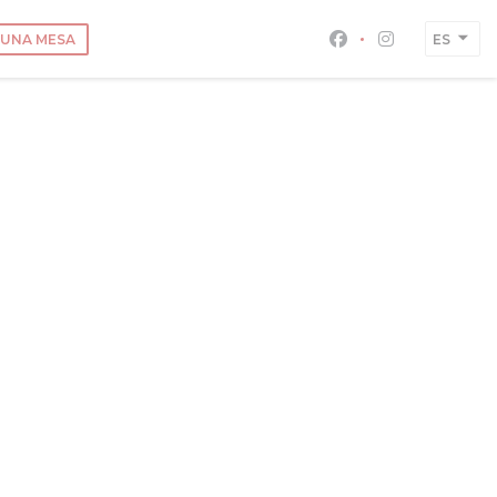
 UNA MESA
ES
Facebook ((abre 
Instagram (