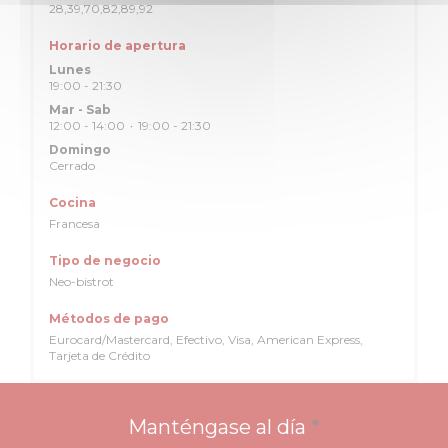
28,39,70,82,89,92
Horario de apertura
Lunes
19:00 - 21:30
Mar
-
Sab
12:00 - 14:00
19:00 - 21:30
•
Domingo
Cerrado
Cocina
Francesa
Tipo de negocio
Neo-bistrot
Métodos de pago
Eurocard/Mastercard, Efectivo, Visa, American Express,
Tarjeta de Crédito
Manténgase al día
*