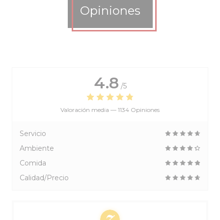
Opiniones
4.8
/5
Valoración media —
1134 Opiniones
Servicio
Ambiente
Comida
Calidad/Precio