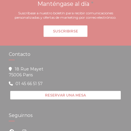
Manténgase al día
*
Suscríbase a nuestro boletín para recibir comunicaciones
personalizadas y ofertas de marketing por correo electrónico.
SUSCRIBIRSE
Contacto
18 Rue Mayet
((abre en una nueva ventana))
75006 Paris
01 45 66 51 57
RESERVAR UNA MESA
Seguirnos