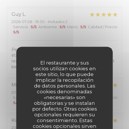
Guy
L
2026-07-28
- 19:30 - Invitados 2
Servicio
:
5
/5
Ambiente
:
5
/5
Menú
:
5
/5
Calidad / Precio
:
5
/5
Personnel très sympatique. Repas de qualité, tout
était très bien de l'entrée au dessert. Je
recommande ce restaurant a tous ceux qui veulent
El restaurante y sus
bien manger pour un prix raisonnable.
socios utilizan cookies en
este sitio, lo que puede
implicar la recopilación
Michèle
D
de datos personales. Las
cookies denominadas
2026-07-27
- 19:45 - Invitados 2
«necesarias» son
Servicio
:
5
/5
Ambiente
:
5
/5
Menú
:
5
/5
Calidad / Precio
obligatorias y se instalan
:
5
/5
por defecto. Otras cookies
opcionales requieren su
consentimiento. Estas
Kiriko
K
cookies opcionales sirven
2026-07-25
- 12:00 - Invitados 2