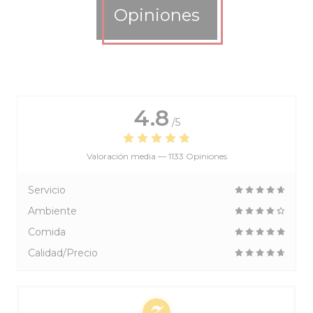
Opiniones
4.8
/5
Valoración media —
1133 Opiniones
Servicio
Ambiente
Comida
Calidad/Precio