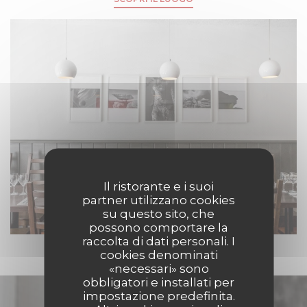
Il ristorante e i suoi
partner utilizzano cookies
su questo sito, che
possono comportare la
raccolta di dati personali. I
cookies denominati
«necessari» sono
obbligatori e installati per
impostazione predefinita.
Scopri la nostra carta