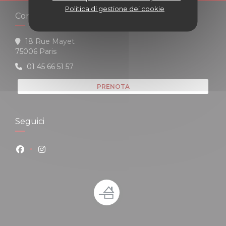
Politica di gestione dei cookie
Contattaci
18 Rue Mayet
((apre una nuova finestra))
75006 Paris
01 45 66 51 57
PRENOTA
Seguici
Facebook ((apre una nuova finestra))
Instagram ((apre una nuova finestra))