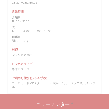
28,39,70,82,89,92
営業時間
月曜日
19:00 - 21:30
火
-
土
12:00 - 14:00
19:00 - 21:30
•
日曜日
閉じています
料理
フランス語再訪
ビジネスタイプ
ネオビストロ
ご利用可能なお支払い方法
ユーロカード /マスターカード, 現金, ビザ, アメックス, カルトブ
ルー
ニュースレター
*