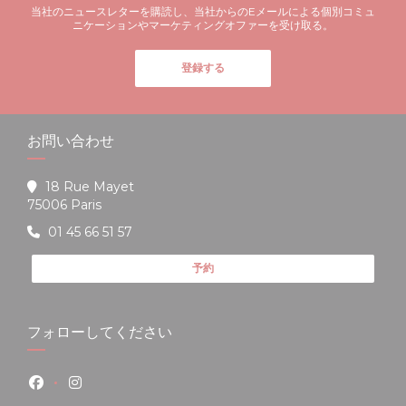
当社のニュースレターを購読し、当社からのEメールによる個別コミュ
ニケーションやマーケティングオファーを受け取る。
登録する
お問い合わせ
18 Rue Mayet
((新しいウィンドウで開きます))
75006 Paris
01 45 66 51 57
予約
フォローしてください
Facebook ((新しいウィンドウで開きます))
Instagram ((新しいウィンドウで開きます))