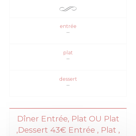
entrée
plat
dessert
Dîner Entrée, Plat OU Plat
,Dessert 43€ Entrée , Plat ,