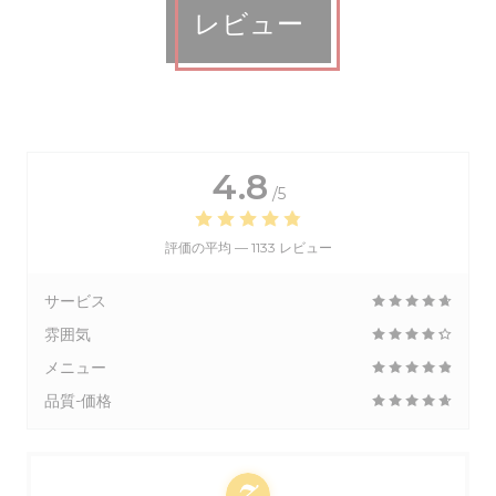
レビュー
4.8
/5
評価の平均 —
1133 レビュー
サービス
雰囲気
メニュー
品質-価格