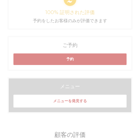
100% 証明された評価
予約をしたお客様のみが評価できます
ご予約
予約
メニュー
メニューを発見する
顧客の評価