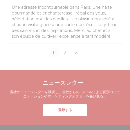
Une adresse incontournable dans Paris. Une halte
gourmande et enchanteresse : régal des yeux,
délectation pour les papilles… Un plaisir renouvelé à
chaque visite grâce à une carte qui s’écrit au rythme
des saisons et des inspirations. Merci au chef et à
son équipe de cultiver l’excellence à tarif modéré
1
2
3
ニュースレター
*
当社のニュースレターを購読し、当社からのEメールによる個別コミュ
ニケーションやマーケティングオファーを受け取る。
登録する