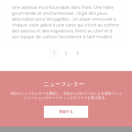
Une adresse incontournable dans Paris. Une halte
gourmande et enchanteresse : régal des yeux,
délectation pour les papilles… Un plaisir renouvelé à
chaque visite grâce à une carte qui s’écrit au rythme
des saisons et des inspirations. Merci au chef et à
son équipe de cultiver l’excellence à tarif modéré
1
2
3
ニュースレター
*
当社のニュースレターを購読し、当社からのEメールによる個別コミュ
ニケーションやマーケティングオファーを受け取る。
登録する