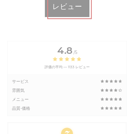
レビュー
4.8
/5
評価の平均 —
1133 レビュー
サービス
雰囲気
メニュー
品質-価格