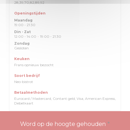
28,39,70,82,89,92
Openingstijden
Maandag
19:00 - 21:30
Din
-
Zat
12:00 - 14:00
19:00 - 21:30
•
Zondag
Gesloten
Keuken
Frans opnieuw bezocht
Soort bedrijf
Neo-bistrot
Betaalmethoden
Eurocard / Mastercard, Contant geld, Visa, American Express,
Debetkaart
Word op de hoogte gehouden
*