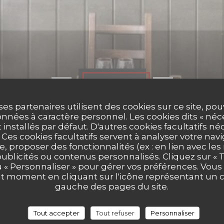
Photos
ses partenaires utilisent des cookies sur ce site, po
nnées à caractère personnel. Les cookies dits « néc
t installés par défaut. D'autres cookies facultatifs né
es cookies facultatifs servent à analyser votre nav
e, proposer des fonctionnalités (ex : en lien avec le
publicités ou contenus personnalisés. Cliquez sur « T
u « Personnaliser » pour gérer vos préférences. Vou
ut moment en cliquant sur l'icône représentant un 
gauche des pages du site.
Tout accepter
Tout refuser
Personnaliser