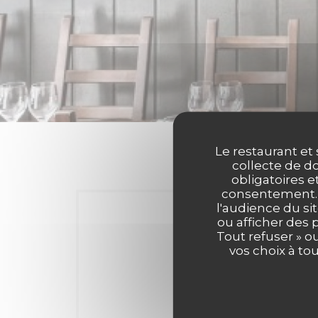
Le restaurant et 
collecte de do
obligatoires e
consentement. C
l'audience du sit
ou afficher des 
Tout refuser » o
vos choix à to