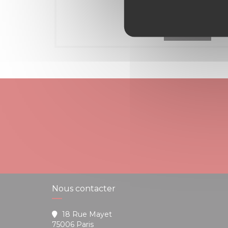
H Kitchen
Nous contacter
18 Rue Mayet
((ouvre une nouvelle fenêtre))
75006 Paris