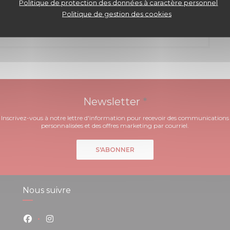
Politique de protection des données à caractère personnel
Politique de gestion des cookies
Newsletter
*
Inscrivez-vous à notre lettre d'information pour recevoir des communications
personnalisées et des offres marketing par courriel.
S'ABONNER
Nous suivre
Facebook ((ouvre une nouvelle fenêtre))
Instagram ((ouvre une nouvelle fenêtre))