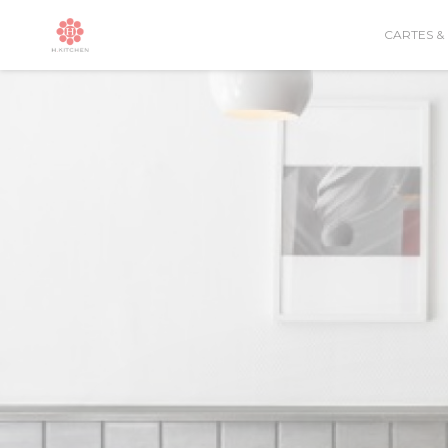
Personnalisation de vos choix en matière de cookies
CARTES &