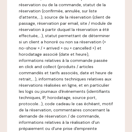
réservation ou de la commande, statut de la
réservation (confirmée, annulée, sur liste
d'attente,…), source de la réservation (client de
passage, réservation par email, site / module de
réservation à partir duquel la réservation a été
effectuée,…), statut permettant de déterminer
si un client a honoré ou non sa réservation («
no-show » / « arrived » ou « cancelled ») et
horodatage associé (date et heure),
informations relatives à la commande passée
en click and collect (produits / articles
commandés et tarifs associés, date et heure de
retrait,…), informations techniques relatives aux
réservations réalisées en ligne, et en particulier
les logs ou journaux d'évènements (identifiants
techniques, IP, horodatage, source port,
protocole…), code cadeau le cas échéant, motif
de la réservation, commentaires concernant la
demande de réservation / de commande,
informations relatives à la réalisation d'un
prépaiement ou d'une prise d'empreinte