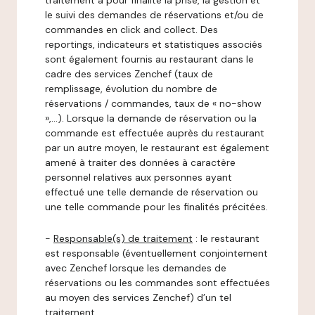
traitement a pour finalité la prise, la gestion et
le suivi des demandes de réservations et/ou de
commandes en click and collect. Des
reportings, indicateurs et statistiques associés
sont également fournis au restaurant dans le
cadre des services Zenchef (taux de
remplissage, évolution du nombre de
réservations / commandes, taux de « no-show
»,…). Lorsque la demande de réservation ou la
commande est effectuée auprès du restaurant
par un autre moyen, le restaurant est également
amené à traiter des données à caractère
personnel relatives aux personnes ayant
effectué une telle demande de réservation ou
une telle commande pour les finalités précitées.
-
Responsable(s) de traitement
: le restaurant
est responsable (éventuellement conjointement
avec Zenchef lorsque les demandes de
réservations ou les commandes sont effectuées
au moyen des services Zenchef) d’un tel
traitement.