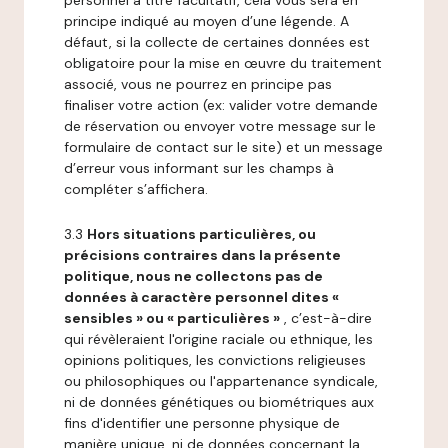
personnel à titre facultatif, cela vous sera en
principe indiqué au moyen d’une légende. A
défaut, si la collecte de certaines données est
obligatoire pour la mise en œuvre du traitement
associé, vous ne pourrez en principe pas
finaliser votre action (ex: valider votre demande
de réservation ou envoyer votre message sur le
formulaire de contact sur le site) et un message
d’erreur vous informant sur les champs à
compléter s’affichera.
3.3
Hors situations particulières, ou
précisions contraires dans la présente
politique, nous ne collectons pas de
données à caractère personnel dites «
sensibles » ou « particulières »
, c’est-à-dire
qui révèleraient l'origine raciale ou ethnique, les
opinions politiques, les convictions religieuses
ou philosophiques ou l'appartenance syndicale,
ni de données génétiques ou biométriques aux
fins d'identifier une personne physique de
manière unique, ni de données concernant la