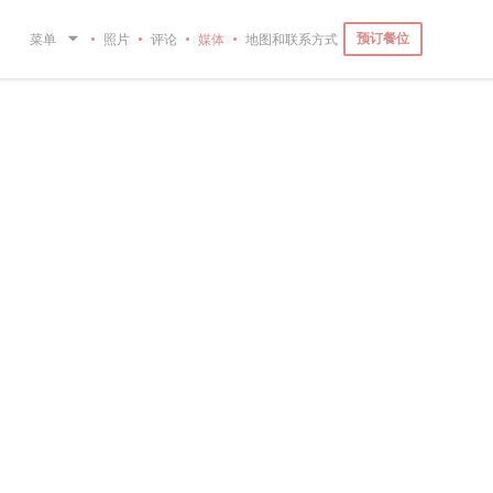
预订餐位
菜单
照片
评论
媒体
地图和联系方式