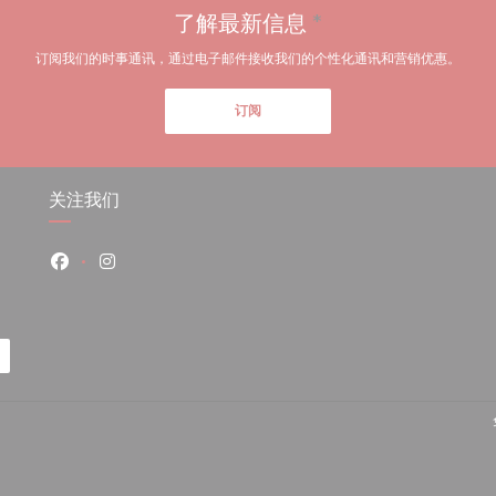
了解最新信息
*
订阅我们的时事通讯，通过电子邮件接收我们的个性化通讯和营销优惠。
订阅
关注我们
Facebook ((在新窗口中打开))
Instagram ((在新窗口中打开))