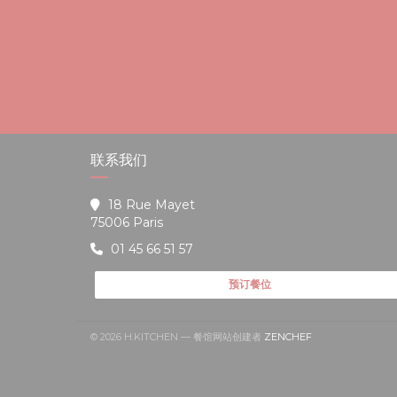
联系我们
18 Rue Mayet
((在新窗口中打开))
75006 Paris
01 45 66 51 57
预订餐位
((在新窗口中打开))
© 2026 H.KITCHEN — 餐馆网站创建者
ZENCHEF