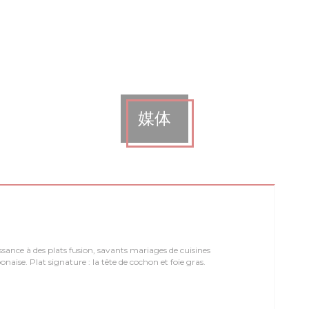
媒体
sance à des plats fusion, savants mariages de cuisines
ponaise. Plat signature : la tête de cochon et foie gras.