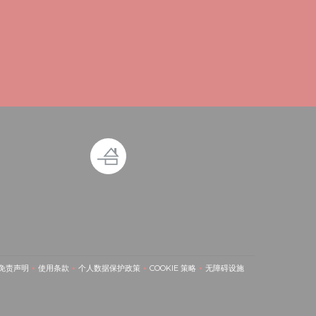
免责声明
使用条款
个人数据保护政策
COOKIE 策略
无障碍设施
((在新窗口中打开))
((在新窗口中打开))
((在新窗口中打开))
((在新窗口中打开))
((在新窗口中打开))