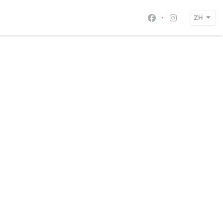
ZH
Facebook ((在新
Instagram