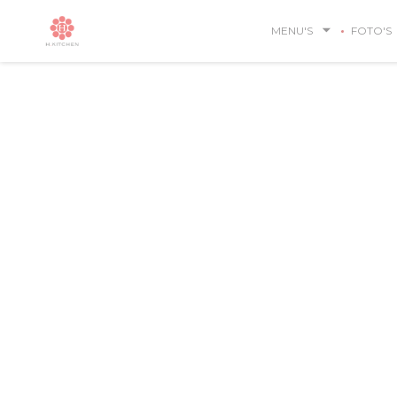
Cookies beheer paneel
MENU'S
FOTO'S