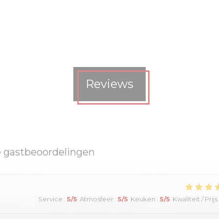
Reviews
 gastbeoordelingen
Service
:
5
/5
Atmosfeer
:
5
/5
Keuken
:
5
/5
Kwaliteit / Prijs