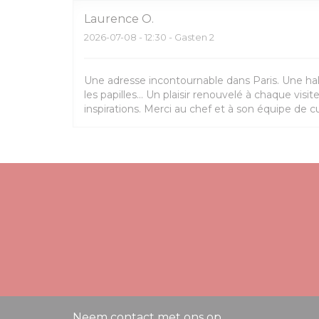
Laurence
O
2026-07-08
- 12:30 - Gasten 2
Une adresse incontournable dans Paris. Une ha
les papilles… Un plaisir renouvelé à chaque visi
inspirations. Merci au chef et à son équipe de cu
Neem contact met ons op