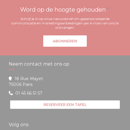
Word op de hoogte gehouden
*
Schrijf je in op onze nieuwsbrief om gepersonaliseerde
communicatie en marketingaanbiedingen per e-mail van ons te
ontvangen.
ABONNEREN
Neem contact met ons op
18 Rue Mayet
((opent in een nieuw venster))
75006 Paris
01 45 66 51 57
RESERVEER EEN TAFEL
Volg ons