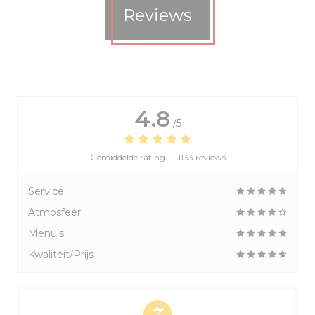
Reviews
4.8
/5
Gemiddelde rating —
1133 reviews
Service
Atmosfeer
Menu's
Kwaliteit/Prijs