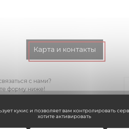
Карта и контакты
связаться с нами?
те форму ниже!
льзует кукис и позволяет вам контролировать сер
хотите активировать