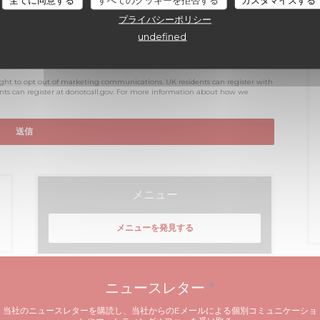
プライバシーポリシー
undefined
ight to opt out of marketing communications. UK residents can register with
ents can register at
donotcall.gov
. For more information about how we
メニュー
メニューを発見する
ニュースレター
*
当社のニュースレターを購読し、当社からのEメールによる個別コミュニケーショ