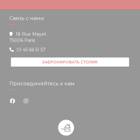
Связь с нами
18 Rue Mayet
((открывается в новом окне))
75006 Paris
01 45 66 51 57
ЗАБРОНИРОВАТЬ СТОЛИК
Присоединяйтесь к нам
Facebook ((открывается в новом окне))
Instagram ((открывается в новом окне))