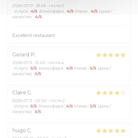
2026-07-17
- 19:45 - гости 5
Услуги
:
4
/5
Атмосфера
:
4
/5
Меню
:
4
/5
Цена /
качество
:
4
/5
Excellent restaurant
Gerard
P
2026-07-11
- 12:00 - гости 4
Услуги
:
5
/5
Атмосфера
:
4
/5
Меню
:
5
/5
Цена /
качество
:
5
/5
Claire
C
2026-07-11
- 20:30 - гости 2
Услуги
:
5
/5
Атмосфера
:
4
/5
Меню
:
5
/5
Цена /
качество
:
5
/5
hugo
C