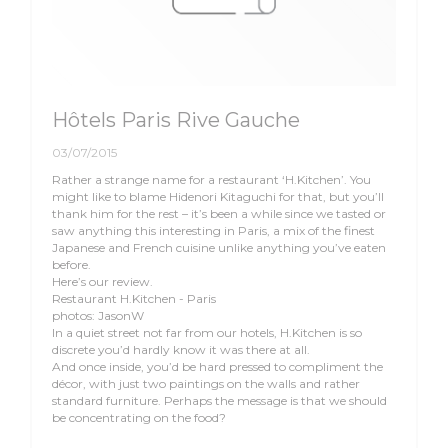
Hôtels Paris Rive Gauche
03/07/2015
Rather a strange name for a restaurant ‘H.Kitchen’. You
might like to blame Hidenori Kitaguchi for that, but you’ll
thank him for the rest – it’s been a while since we tasted or
saw anything this interesting in Paris, a mix of the finest
Japanese and French cuisine unlike anything you’ve eaten
before.
Here’s our review.
Restaurant H.Kitchen - Paris
photos: JasonW
In a quiet street not far from our hotels, H.Kitchen is so
discrete you’d hardly know it was there at all.
And once inside, you’d be hard pressed to compliment the
décor, with just two paintings on the walls and rather
standard furniture. Perhaps the message is that we should
be concentrating on the food?