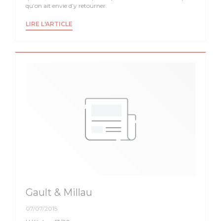
qu’on ait envie d’y retourner.
((OUVRE UNE NOUVELLE FENÊTRE))
LIRE L'ARTICLE
Gault & Millau
07/07/2015