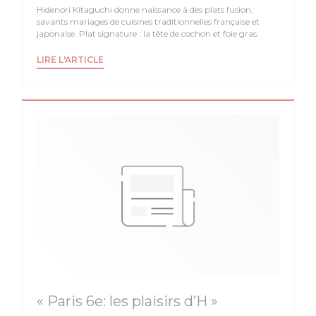
Hidenori Kitaguchi donne naissance à des plats fusion,
savants mariages de cuisines traditionnelles française et
japonaise. Plat signature : la tête de cochon et foie gras.
((OUVRE UNE NOUVELLE FENÊTRE))
LIRE L'ARTICLE
« Paris 6e: les plaisirs d’H »