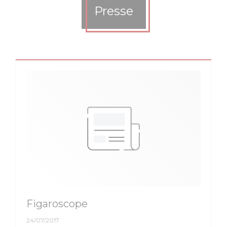
Presse
Figaroscope
24/07/2017