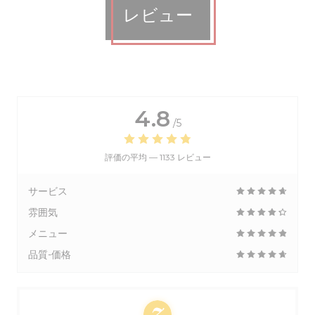
レビュー
4.8
/5
評価の平均 —
1133 レビュー
サービス
雰囲気
メニュー
品質-価格