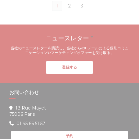
1
2
3
ニュースレター
*
当社のニュースレターを購読し、当社からのEメールによる個別コミュ
ニケーションやマーケティングオファーを受け取る。
登録する
お問い合わせ
18 Rue Mayet
((新しいウィンドウで開きます))
75006 Paris
01 45 66 51 57
予約