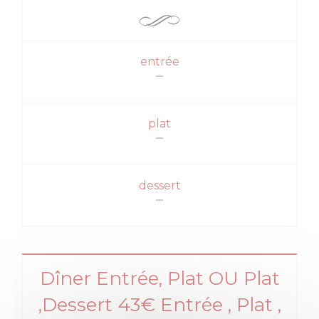
entrée
plat
dessert
Dîner Entrée, Plat OU Plat
,Dessert 43€ Entrée , Plat ,