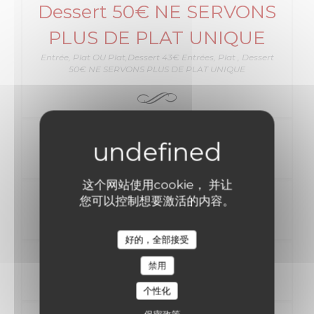
Dessert 50€ NE SERVONS
PLUS DE PLAT UNIQUE
Entrée, Plat OU Plat,Dessert 43€ Entrées, Plat , Dessert
50€ NE SERVONS PLUS DE PLAT UNIQUE
ENTREE
这个网站使用cookie， 并让
PLAT
您可以控制想要激活的内容。
好的，全部接受
DESSERT
禁用
个性化