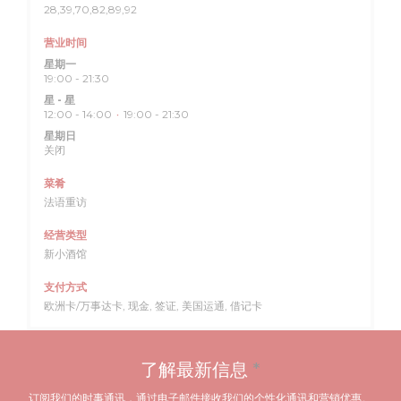
28,39,70,82,89,92
营业时间
星期一
19:00 - 21:30
星
-
星
12:00 - 14:00
19:00 - 21:30
•
星期日
关闭
菜肴
法语重访
经营类型
新小酒馆
支付方式
欧洲卡/万事达卡, 现金, 签证, 美国运通, 借记卡
了解最新信息
*
订阅我们的时事通讯，通过电子邮件接收我们的个性化通讯和营销优惠。