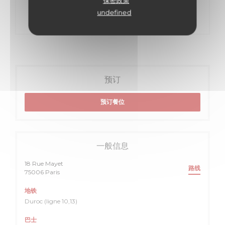
保密政策
DECOUVERT
undefined
预订
预订餐位
一般信息
18 Rue Mayet
路线
((在新窗口中打开))
75006 Paris
地铁
Duroc (ligne 10,13)
巴士